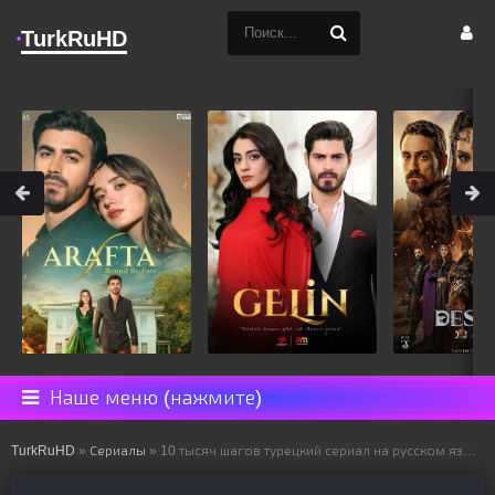
TurkRuHD
Наше меню (нажмите)
TurkRuHD
»
Сериалы
» 10 тысяч шагов турецкий сериал на русском языке все серии смотреть онлайн бесплатно подряд