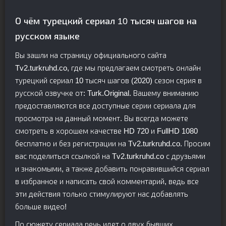
О чём турецкий сериал 10 тысяч шагов на
русском языке
Вы зашли на страницу официального сайта
Tv2.turkruhd.co, где мы предлагаем смотреть онлайн
турецкий сериал 10 тысяч шагов (2020) сезон серия в
русской озвучке от: Turk.Original. Вашему вниманию
предоставляются все доступные серии сериала для
просмотра на данный момент. Вы всегда можете
смотреть в хорошем качестве HD 720 и FullHD 1080
бесплатно и без регистрации на Tv2.turkruhd.co. Просим
вас поделиться ссылкой на Tv2.turkruhd.co с друзьями
и знакомыми, а также добавить понравившийся сериал
в избранное и написать свой комментарий, ведь все
эти действия только стимулируют нас добавлять
больше видео!
По сюжету сериала речь идет о двух бывших