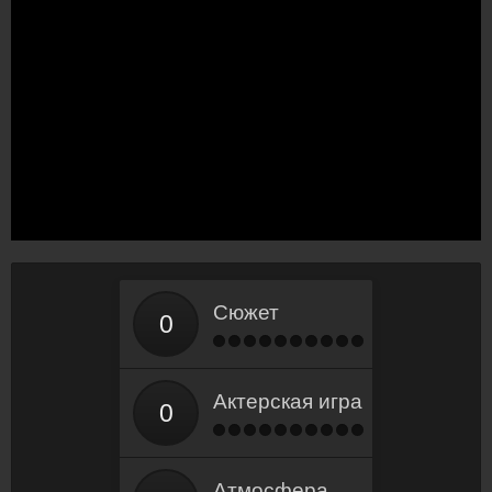
Сюжет
Актерская игра
Атмосфера