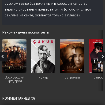
русском языке без рекламы и в хорошем качестве
зарегистрированым пользователям (отключится вся
реклама на сайте, останется только в плеере).
Рекомендуем посмотреть
Воскресший
Чукур
Ветреный
Правосу
Эртугрул
КОММЕНТАРИЕВ (0)