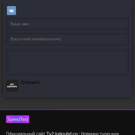
Отправить
SpeedTest
Официальный сайт Tv2.turkruhd.co : Новинки турецких