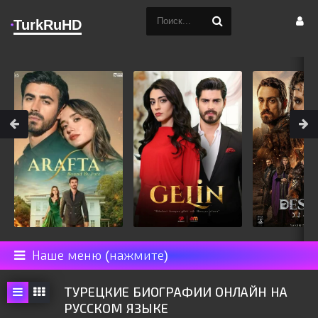
TurkRuHD
Наше меню (нажмите)
ТУРЕЦКИЕ БИОГРАФИИ ОНЛАЙН НА
РУССКОМ ЯЗЫКЕ