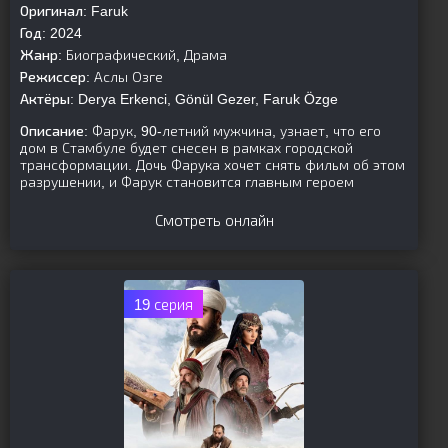
Оригинал:
Faruk
Год:
2024
Жанр:
Биографический, Драма
Режиссер:
Аслы Озге
Актёры:
Derya Erkenci, Gönül Gezer, Faruk Özge
Описание:
Фарук, 90-летний мужчина, узнает, что его
дом в Стамбуле будет снесен в рамках городской
трансформации. Дочь Фарука хочет снять фильм об этом
разрушении, и Фарук становится главным героем
Смотреть онлайн
19 серия