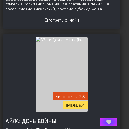
тяжелые испытания, она нашла спасение в пении. Ее
голос, словно ангельский, покорил публику, но за
Смотреть онлайн
[is-
7.3
8.4
parent][/is-parent]
АЙЛА: ДОЧЬ ВОЙНЫ