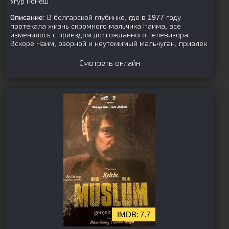
Угур Гюнеш
Описание:
В болгарской глубинке, где в 1977 году
протекала жизнь скромного мальчика Наима, все
изменилось с приездом долгожданного телевизора.
Вскоре Наим, озорной и неутомимый мальчуган, привлек
Смотреть онлайн
7.7