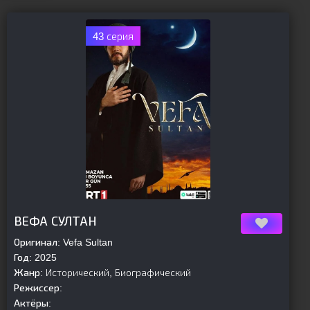
43 серия
[is-parent]
[/is-parent]
ВЕФА СУЛТАН
Оригинал:
Vefa Sultan
Год:
2025
Жанр:
Исторический, Биографический
Режиссер:
Актёры: