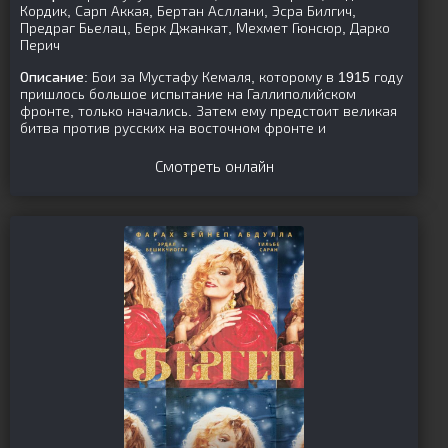
Кордик, Сарп Аккая, Бертан Асллани, Эсра Билгич,
Предраг Бьелац, Берк Джанкат, Мехмет Гюнсюр, Дарко
Перич
Описание:
Бои за Мустафу Кемаля, которому в 1915 году
пришлось большое испытание на Галлиполийском
фронте, только начались. Затем ему предстоит великая
битва против русских на восточном фронте и
Смотреть онлайн