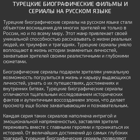
ТУРЕЦКИЕ БИОГРАФИЧЕСКИЕ ФИЛЬМЫ И
СЕРИАЛЫ НА РУССКОМ ЯЗЫКЕ
Турецкие биографические сериалы на русском языке стали
объектом восхищения для многих зрителей не только в
России, но и по всему миру. Этот жанр привлекает своей
уникальной способностью рассказывать о жизни реальных
людей, их триумфах и трагедиях. Турецкие сериалы умело
воплощают в жизнь истории знаменитых личностей,
захватывая зрителей своими реалистичными и глубокими
сюжетами.
Биографические сериалы подарили зрителям уникальную
возможность погрузиться в жизнь и карьеру выдающихся
личностей, узнать о их путешествиях, достижениях и
внутренних битвах. Турецкие биографические сериалы
отличаются тщательным исследованием исторических
фактов и аутентичным воссозданием эпохи, что делает
просмотр еще более захватывающим и познавательным.
Каждая серия таких сериалов наполнена интригой и
эмоциональной напряженностью, заставляя зрителя
переживать вместе с главными героями и проникаться их
историей. От величайших достижений до самых глубоких
трагедий, турецкие биографические сериалы позволяют