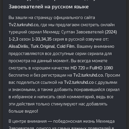
Завоевателей на русском языке
Вы зашли на страницу официального сайта
Tv2.turkruhd.co, где мы предлагаем смотреть онлайн
турецкий сериал Мехмед: Султан Завоевателей (2024)
1-2,3 сезон 1-33,34,35 серия в русской озвучке от:
AlisaDirilis, Turk.Original, Cold Film. Вашему вниманию
предоставляются все доступные серии сериала для
просмотра на данный момент. Вы всегда можете
смотреть в хорошем качестве HD 720 и FullHD 1080
бесплатно и без регистрации на Tv2.turkruhd.co. Просим
вас поделиться ссылкой на Tv2.turkruhd.co с друзьями
и знакомыми, а также добавить понравившийся сериал
в избранное и написать свой комментарий, ведь все
эти действия только стимулируют нас добавлять
больше видео!
В центре внимания — победоносная жизнь Мехмеда
Завоевателя, одного из самых важных правителей в