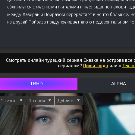
сближается с местными жителями и неожиданно находит зд
между Хазиран и Пойразом перерастает в нечто большее. Но
из друзей Пойраза предупреждает его о подозрительном гос
Смотреть онлайн турецкий сериал Сказка на острове все 
сериалом?
Пиши сюда
или в
Тех. 
TRHD
ALPHA