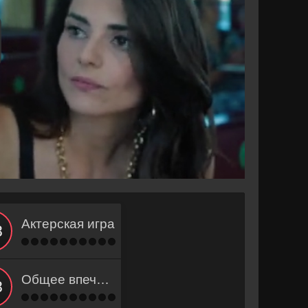
Актерская игра
Общее впечатление