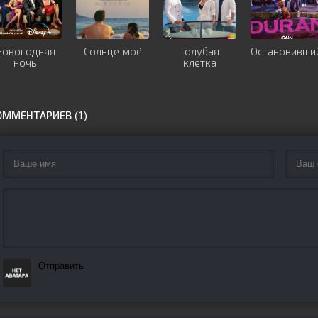
Новогодняя
Солнце моё
Голубая
Остановивши
ночь
клетка
ОММЕНТАРИЕВ (1)
Отправить