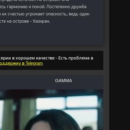
есь гармонию и покой. Постепенно дружба
 их счастью угрожает опасность, ведь один
те на острове - Хазиран.
серии в хорошем качестве - Есть проблема в
поддержку в Telegram
GAMMA