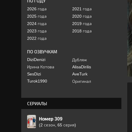
ПО ГОДУ
2026 года
2021 года
2025 года
2020 года
2024 года
2019 года
2023 года
2018 года
2022 года
ПО ОЗВУЧКАМ
DiziDenizi
Дубляж
Ирина Котова
AlisaDirilis
SesDizi
AveTurk
Turok1990
Оригинал
СЕРИАЛЫ
Номер 309
(2 сезон, 65 серия)