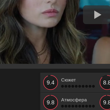
Сюжет
Атмосфера