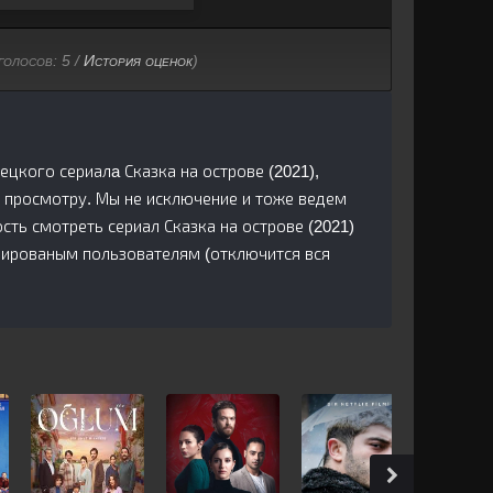
голосов:
5
/
История оценок
)
ецкого сериалa Сказка на острове (2021),
 просмотру. Мы не исключение и тоже ведем
ть смотреть сериал Сказка на острове (2021)
трированым пользователям (отключится вся