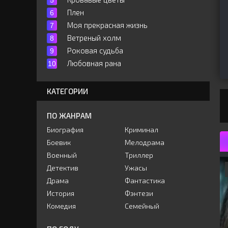
Плен
Моя прекрасная жизнь
Ветреный холм
Роковая судьба
Любовная рана
КАТЕГОРИИ
ПО ЖАНРАМ
Биография
Криминал
Боевик
Мелодрама
Военный
Триллер
Детектив
Ужасы
Драма
Фантастика
История
Фэнтези
Комедия
Семейный