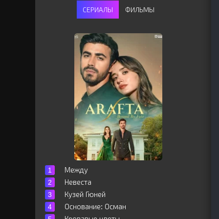
СЕРИАЛЫ
ФИЛЬМЫ
Между
Невеста
Кузей Гюней
Основание: Осман
Кровавые цветы