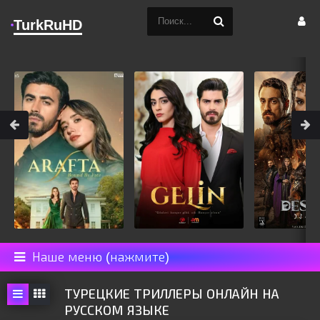
TurkRuHD
Наше меню (нажмите)
ТУРЕЦКИЕ ТРИЛЛЕРЫ ОНЛАЙН НА
РУССКОМ ЯЗЫКЕ