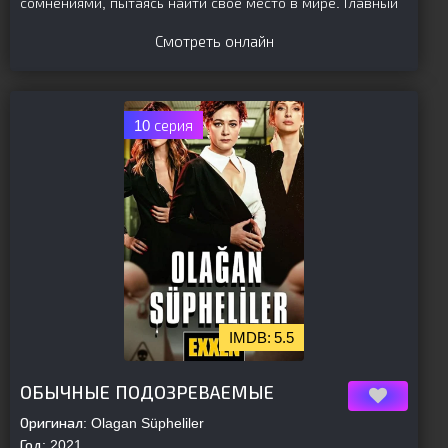
сомнениями, пытаясь найти свое место в мире. Главный
Смотреть онлайн
10 серия
5.5
[is-parent]
[/is-parent]
ОБЫЧНЫЕ ПОДОЗРЕВАЕМЫЕ
Оригинал:
Olagan Süpheliler
Год:
2021