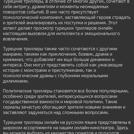
Турецкие триллеры, в отличие от многих других, сочетают в
себе интригу, драматизм и моменты неожиданных
поворотов событий. В них часто присутствует
психологический компонент, заставляющий героев страдать
и зрителей анализировать их поступки и решения. Этот
аспект делает просмотр турецких триллеров онлайн
настоящим вызовом для интеллекта и эмоционального
вовлечения.
Турецкие триллеры также часто сочетаются с другими
жанрами, такими как приключения, боевик, драма и
криминал, что добавляет им еще больше динамики и
интереса. Они могут представлять собой как ужасающие
истории с монстрами и преступниками, так и
психологические драмы с глубокими моральными
дилеммами.
Политические триллеры становятся все более популярными,
особенно среди зрителей, интересующихся вопросами
государственной важности и мировой политики. Такие
сериалы зачастую обогащают зрителя новыми знаниями и
заставляют задуматься над сложными вопросами.
Турецкие триллеры онлайн на русском языке представлены в
широком ассортименте на нашем онлайн-кинотеатре. Здесь
вы можете выбрать из множества сюжетов и подходов,