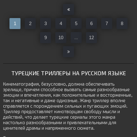
1
2
3
4
5
6
7
8
9
10
...
12
ТУРЕЦКИЕ ТРИЛЛЕРЫ НА РУССКОМ ЯЗЫКЕ
Кинематография, безусловно, должна обеспечивать
зрелище, причем способное вызвать самые разнообразные
эмоции и впечатления, как положительные и восторженные,
так и негативные и даже одиозные. Жанр триллер вполне
справляется с порождением сильных и пугающих эмоций.
Триллер предоставляет кинотворцам свободу мысли и
действий, что делает турецкие сериалы этого жанра
настолько разнообразными и привлекательными для
ценителей драмы и напряженного сюжета.