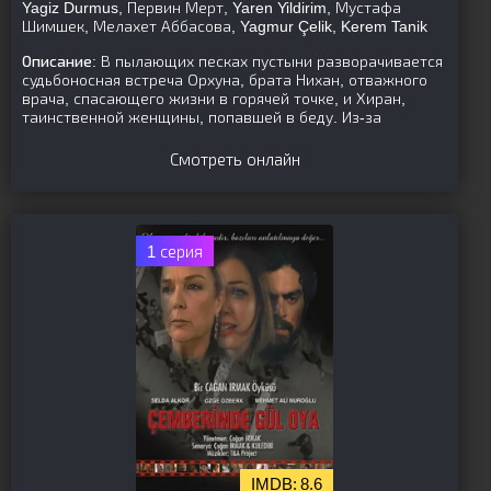
Yagiz Durmus, Первин Мерт, Yaren Yildirim, Мустафа
Шимшек, Мелахет Аббасова, Yagmur Çelik, Kerem Tanik
Описание:
В пылающих песках пустыни разворачивается
судьбоносная встреча Орхуна, брата Нихан, отважного
врача, спасающего жизни в горячей точке, и Хиран,
таинственной женщины, попавшей в беду. Из-за
Смотреть онлайн
1 серия
8.6