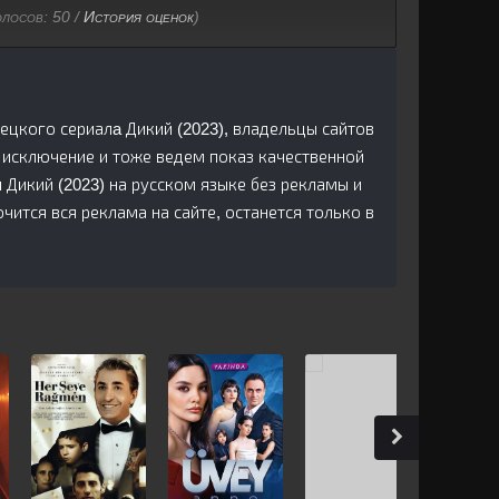
олосов:
50
/
История оценок
)
рецкого сериалa Дикий (2023), владельцы сайтов
 исключение и тоже ведем показ качественной
Дикий (2023) на русском языке без рекламы и
ится вся реклама на сайте, останется только в