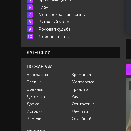
Плен
Моя прекрасная жизнь
Ветреный холм
Роковая судьба
Любовная рана
КАТЕГОРИИ
ПО ЖАНРАМ
Биография
Криминал
Боевик
Мелодрама
Военный
Триллер
Детектив
Ужасы
Драма
Фантастика
История
Фэнтези
Комедия
Семейный