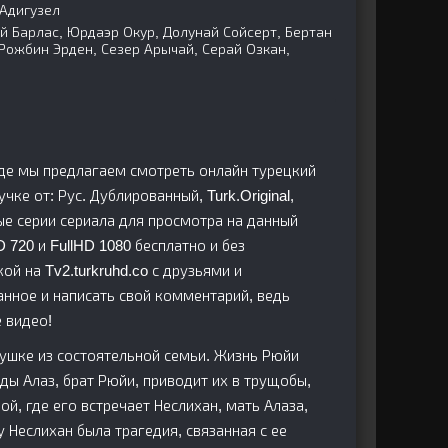
 Адигузел
 Барлас, Юрдаэр Окур, Долунай Сойсерт, Бертан
Рожбин Эрден, Сезер Арычай, Серай Озкан,
 где мы предлагаем смотреть онлайн турецкий
учке от: Рус. Дублированный, Turk.Original,
ные серии сериала для просмотра на данный
720 и FullHD 1080 бесплатно и без
ой на Tv2.turkruhd.co с друзьями и
анное и написать свой комментарий, ведь
 видео!
вушке из состоятельной семьи. Жизнь Рюйи
ды Алаз, брат Рюйи, приводит их в трущобы,
ой, где его встречает Неслихан, мать Алаза,
еслихан была трагедия, связанная с ее