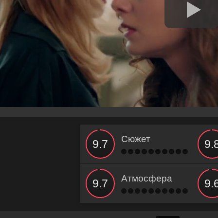
Сюжет
Атмосфера