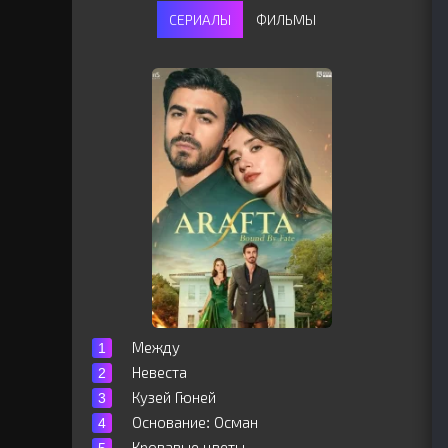
СЕРИАЛЫ
ФИЛЬМЫ
Между
Невеста
Кузей Гюней
Основание: Осман
Кровавые цветы