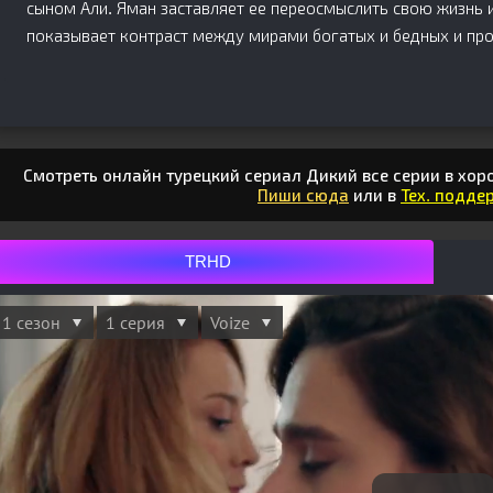
сыном Али. Яман заставляет ее переосмыслить свою жизнь и
показывает контраст между мирами богатых и бедных и пр
Смотреть онлайн турецкий сериал Дикий все серии в хор
Пиши сюда
или в
Тех. поддер
TRHD