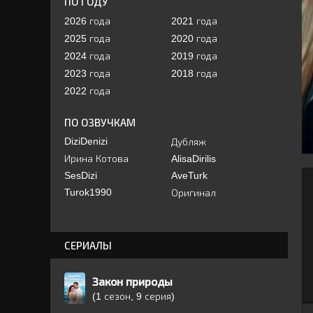
ПО ГОДУ
2026 года
2021 года
2025 года
2020 года
2024 года
2019 года
2023 года
2018 года
2022 года
ПО ОЗВУЧКАМ
DiziDenizi
Дубляж
Ирина Котова
AlisaDirilis
SesDizi
AveTurk
Turok1990
Оригинал
СЕРИАЛЫ
Закон природы
(1 сезон, 9 серия)