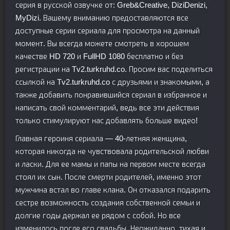
серия в русской озвучке от: Greb&Creative, DiziDenizi,
MyDizi. Вашему вниманию предоставляются все
доступные серии сериала для просмотра на данный
момент. Вы всегда можете смотреть в хорошем
качестве HD 720 и FullHD 1080 бесплатно и без
регистрации на Tv2.turkruhd.co. Просим вас поделиться
ссылкой на Tv2.turkruhd.co с друзьями и знакомыми, а
также добавить понравившийся сериал в избранное и
написать свой комментарий, ведь все эти действия
только стимулируют нас добавлять больше видео!
Главная героиня сериала — 40-летняя женщина,
которая никогда не чувствовала родительской любви
и ласки. Для ее мамы и папы на первом месте всегда
стоял их сын. После смерти родителей, именно этот
мужчина встал во главе клана. Он отказался подарить
сестре возможность создания собственной семьи и
долгие годы держал ее рядом с собой. Но все
изменилось после его свадьбы. Неожиданно, тихая и