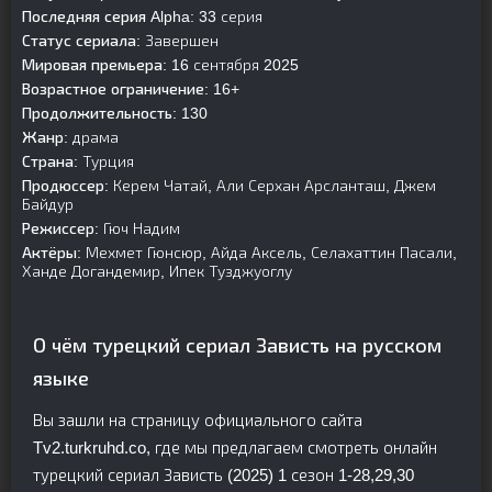
Последняя серия Alpha:
33 серия
Статус сериала:
Завершен
Мировая премьера:
16 сентября 2025
Возрастное ограничение:
16+
Продолжительность:
130
Жанр:
драма
Страна:
Турция
Продюссер:
Керем Чатай, Али Серхан Арсланташ, Джем
Байдур
Режиссер:
Гюч Надим
Актёры:
Мехмет Гюнсюр, Айда Аксель, Селахаттин Пасали,
Ханде Догандемир, Ипек Тузджуоглу
О чём турецкий сериал Зависть на русском
языке
Вы зашли на страницу официального сайта
Tv2.turkruhd.co, где мы предлагаем смотреть онлайн
турецкий сериал Зависть (2025) 1 сезон 1-28,29,30