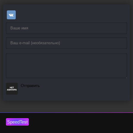
Отправить
SpeedTest