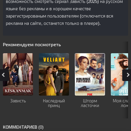
возможность смотреть сериал Зависть (2025) на русском
языке без рекламы и в хорошем качестве
зарегистрированым пользователям (отключится вся
реклама на сайте, останется только в плеере).
Рекомендуем посмотреть
Зависть
Наследный
Шторм
Моя сла
принц
ласточки
лож
КОММЕНТАРИЕВ (0)