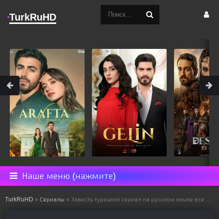
TurkRuHD
Наше меню (нажмите)
TurkRuHD
»
Сериалы
» Зависть турецкий сериал на русском языке все серии смотреть онлайн бесплатно подряд