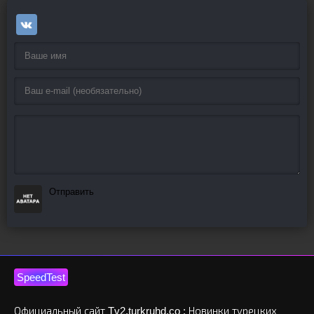
Отправить
SpeedTest
Официальный сайт Tv2.turkruhd.co : Новинки турецких