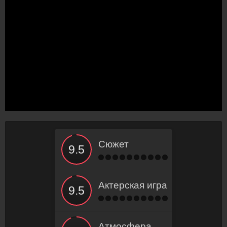
Сюжет
Актерская игра
Атмосфера