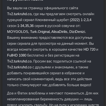
Вы зашли на страницу официального сайта
Tv2.turkruhd.co, где мы предлагаем смотреть онлайн
турецкий сериал Клюквенный щербет (2022) 1-2,3,4
сезон 1-34,35,36 серия в русской озвучке от:
MOYGOLOS, Turk.Original, AlisaDirilis, DiziDenizi.
Вашему вниманию предоставляются все доступные
серии сериала для просмотра на данный момент. Вы
всегда можете смотреть в хорошем качестве HD 720 и
FullHD 1080 бесплатно и без регистрации на
Tv2.turkruhd.co. Просим вас поделиться ссылкой на
Tv2.turkruhd.co с друзьями и знакомыми, а также
добавить понравившийся сериал в избранное и
написать свой комментарий, ведь все эти действия
только стимулируют нас добавлять больше видео!
Доа и Фатих влюблены и мечтают пожениться. Для них
незапланированная беременность девушки — лишь
повод ускорить свадьбу. Но на пути у искренних чувств