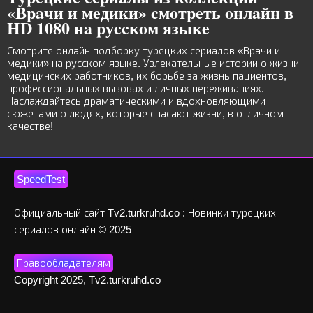
«Вpaчи и мeдики» cмoтpeть oнлaйн в
HD 1080 нa pуccкoм языкe
Смотрите онлайн подборку турецких сериалов «Врачи и
медики» на русском языке. Увлекательные истории о жизни
медицинских работников, их борьбе за жизнь пациентов,
профессиональных вызовах и личных переживаниях.
Наслаждайтесь драматическими и вдохновляющими
сюжетами о людях, которые спасают жизни, в отличном
качестве!
SpeedTest
Официальный сайт Tv2.turkruhd.co : Новинки турецких
сериалов онлайн © 2025
Правообладателям
Copyright 2025, Tv2.turkruhd.co