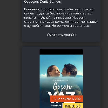
Özgeçen, Deniz Sarikas
Описание:
В роскошных особняках богатых
семей трудится бесчисленное количество
прислуги. Одной из них была Мерьем,
скромная молодая домработница, мечтавшая
о лучшей жизни. Но ее мечты трагически
Смотреть онлайн
6.292
6.3