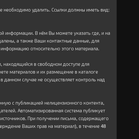
е необходимо удалить. Ссылки должны иметь вид:
й информации. В нём Вы можете указать где, и на
далены, а также Ваши контактные данные, для
х информацию относительно этого материала.
л, находящийся в свободном доступе для
рнете материалов и их размещение в каталоге
в данном случае не осуществляет контроль над
анную с публикацией нелицензионного контента,
ателей. Автоматизированная система публикует
 источников. При получении письма, содержащего
рждение Ваших прав на материал), в течение 48