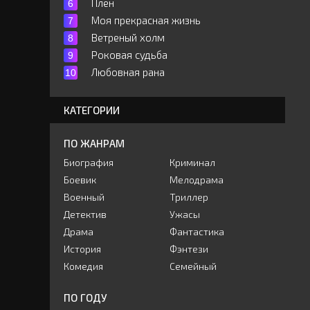
Плен
Моя прекрасная жизнь
Ветреный холм
Роковая судьба
Любовная рана
КАТЕГОРИИ
ПО ЖАНРАМ
Биография
Криминал
Боевик
Мелодрама
Военный
Триллер
Детектив
Ужасы
Драма
Фантастика
История
Фэнтези
Комедия
Семейный
ПО ГОДУ