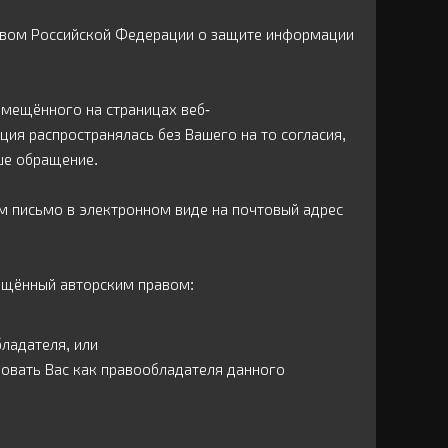
ством Российской Федерации о защите информации
змещённого на страницах веб-
ция распространялась без Вашего на то согласия,
ше обращение.
ам письмо в электронном виде на почтовый адрес
ищённый авторским правом:
ладателя, или
вать Вас как правообладателя данного