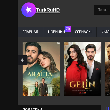
TurkRuHD
ГЛАВНАЯ
НОВИНКИ
СЕРИАЛЫ
ФИЛ
П
ПОДБОРКИ