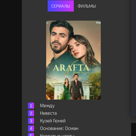
СЕРИАЛЫ
ФИЛЬМЫ
Между
Невеста
Кузей Гюней
Основание: Осман
Кровавые цветы