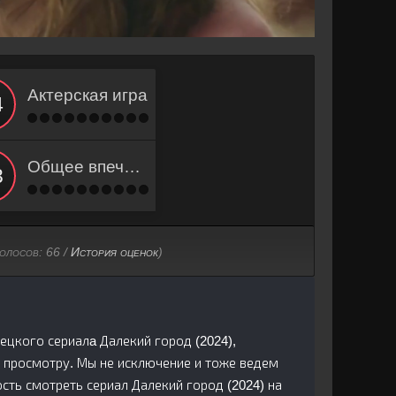
Актерская игра
Общее впечатление
голосов:
66
/
История оценок
)
рецкого сериалa Далекий город (2024),
 просмотру. Мы не исключение и тоже ведем
ть смотреть сериал Далекий город (2024) на