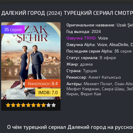
ДАЛЕКИЙ ГОРОД (2024) ТУРЕЦКИЙ СЕРИАЛ СМОТ
Оригинальное название:
Uzak Şehi
35 серия
Год выхода:
2024
Озвучка TRHD:
Voize
Озвучка Alpha:
Voize, AlisaDirilis, 
Последняя серия Alpha:
35 серия
Статус сериала:
В эфире
Жанр:
драма
Страна:
Турция
Режиссер:
Ахмет Катыксыз
8.4
Актёры:
Мехмет Полат, Озан Айха
Мюфит Каяджан, Сахра Шаш, Зей
7.0
Кирик, Ферит Кая
О чём турецкий сериал Далекий город на русск