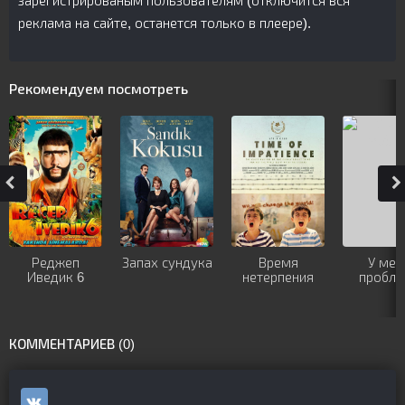
зарегистрированым пользователям (отключится вся
реклама на сайте, останется только в плеере).
Рекомендуем посмотреть
Реджеп
Запах сундука
Время
У мен
Иведик 6
нетерпения
пробле
КОММЕНТАРИЕВ (0)