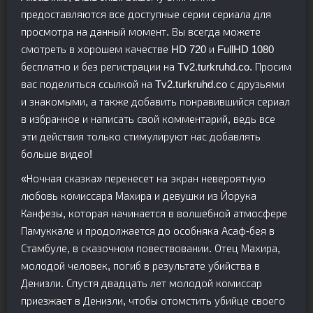
предоставляются все доступные серии сериала для
просмотра на данный момент. Вы всегда можете
смотреть в хорошем качестве HD 720 и FullHD 1080
бесплатно и без регистрации на Tv2.turkruhd.co. Просим
вас поделиться ссылкой на Tv2.turkruhd.co с друзьями
и знакомыми, а также добавить понравившийся сериал
в избранное и написать свой комментарий, ведь все
эти действия только стимулируют нас добавлять
больше видео!
«Ночная сказка» перенесет на экран невероятную
любовь комиссара Махира и девушки из Йорука
Канфезы, которая начинается в волшебной атмосфере
Памуккале и продолжается до особняка Асаф-бея в
Стамбуле, в сказочном повествовании. Отец Махира,
молодой человек, погиб в результате убийства в
Денизли. Спустя двадцать лет молодой комиссар
приезжает в Денизли, чтобы отомстить убийце своего