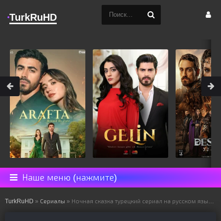
TurkRuHD
Наше меню (нажмите)
TurkRuHD
»
Сериалы
» Ночная сказка турецкий сериал на русском языке все серии смотреть онлайн бесплатно подряд