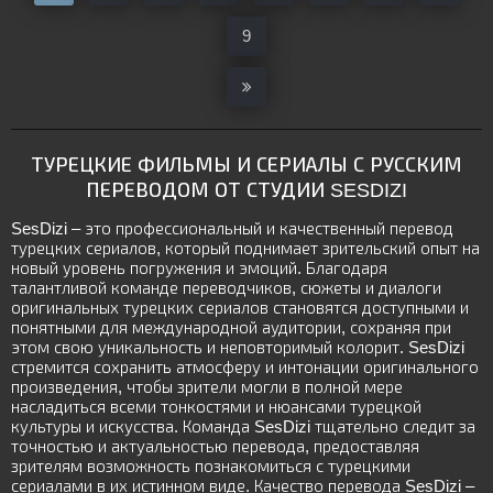
9
ТУРЕЦКИЕ ФИЛЬМЫ И СЕРИАЛЫ С РУССКИМ
ПЕРЕВОДОМ ОТ СТУДИИ SESDIZI
SesDizi – это профессиональный и качественный перевод
турецких сериалов, который поднимает зрительский опыт на
новый уровень погружения и эмоций. Благодаря
талантливой команде переводчиков, сюжеты и диалоги
оригинальных турецких сериалов становятся доступными и
понятными для международной аудитории, сохраняя при
этом свою уникальность и неповторимый колорит. SesDizi
стремится сохранить атмосферу и интонации оригинального
произведения, чтобы зрители могли в полной мере
насладиться всеми тонкостями и нюансами турецкой
культуры и искусства. Команда SesDizi тщательно следит за
точностью и актуальностью перевода, предоставляя
зрителям возможность познакомиться с турецкими
сериалами в их истинном виде. Качество перевода SesDizi –