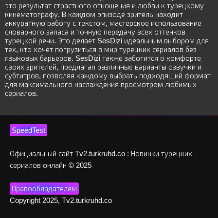
это результат страстного отношения и любви к турецкому
кинематографу. В каждом эпизоде зритель находит
аккуратную работу с текстом, мастерское использование
словарного запаса и точную передачу всех оттенков
турецкой речи. Это делает SesDizi идеальным выбором для
тех, кто хочет погрузиться в мир турецких сериалов без
языковых барьеров. SesDizi также заботится о комфорте
своих зрителей, предлагая различные варианты озвучки и
субтитров, позволяя каждому выбрать подходящий формат
для максимального наслаждения просмотром любимых
сериалов.
SpeedTest
Официальный сайт Tv2.turkruhd.co : Новинки турецких
сериалов онлайн © 2025
Правообладателям
Copyright 2025, Tv2.turkruhd.co