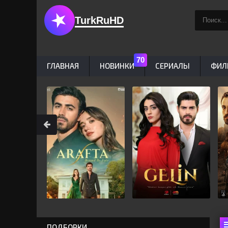
TurkRuHD
ГЛАВНАЯ
НОВИНКИ
СЕРИАЛЫ
ФИЛ
ПОДБОРКИ