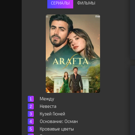
СЕРИАЛЫ
ФИЛЬМЫ
Между
Невеста
Кузей Гюней
Основание: Осман
Кровавые цветы