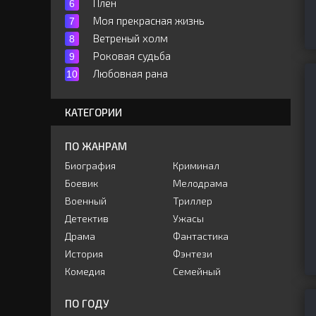
Плен
Моя прекрасная жизнь
Ветреный холм
Роковая судьба
Любовная рана
КАТЕГОРИИ
ПО ЖАНРАМ
Биография
Криминал
Боевик
Мелодрама
Военный
Триллер
Детектив
Ужасы
Драма
Фантастика
История
Фэнтези
Комедия
Семейный
ПО ГОДУ