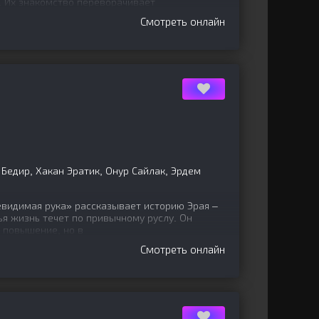
. Их знакомство переворачивает
Смотреть онлайн
Бедир, Хакан Эратик, Онур Сайлак, Эрдем
евидимая рука» рассказывает историю Эрая –
ья жизнь течет по привычному руслу. Он
ь повышение, но в
Смотреть онлайн