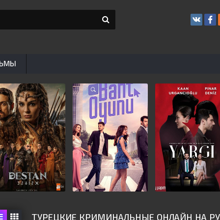
ЬМЫ
ТУРЕЦКИЕ КРИМИНАЛЬНЫЕ ОНЛАЙН НА Р