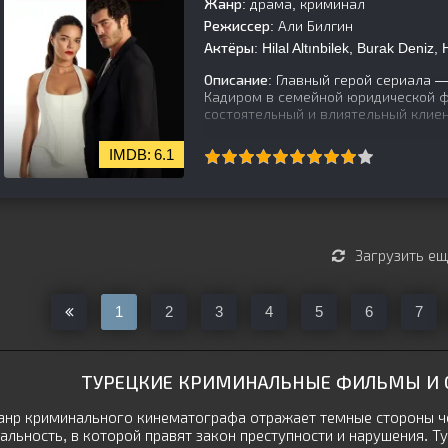
Жанр:
драма, криминал
Режиссер:
Али Билгин
Актёры:
Hilal Altınbilek, Burak Deniz,
Описание:
Главный герой сериала —
Кадиром в семейной юридической 
состоятельный и влиятельный клие
6.1
[is-parent]
[/is-parent]
Загрузить е
1
2
3
4
5
6
7
ТУРЕЦКИЕ КРИМИНАЛЬНЫЕ ФИЛЬМЫ И С
нр криминального кинематографа отражает темные стороны че
альность, в которой правят закон преступности и нарушения. 