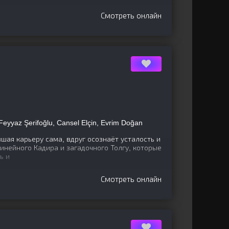
Смотреть онлайн
Feyyaz Şerifoğlu, Cansel Elçin, Evrim Doğan
шая карьеру сама, вдруг осознаёт усталость и
инейного Кадира и загадочного Толгу, которые
ь и
Смотреть онлайн