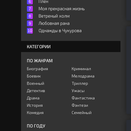
Плен
Моя прекрасная жизнь
Ветреный холм
Любовная рана
Однажды в Чукурова
КАТЕГОРИИ
ПО ЖАНРАМ
Биография
Криминал
Боевик
Мелодрама
Военный
Триллер
Детектив
Ужасы
Драма
Фантастика
История
Фэнтези
Комедия
Семейный
ПО ГОДУ