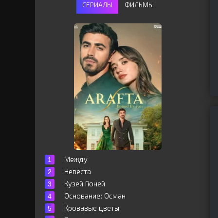
СЕРИАЛЫ
ФИЛЬМЫ
Между
Невеста
Кузей Гюней
Основание: Осман
Кровавые цветы