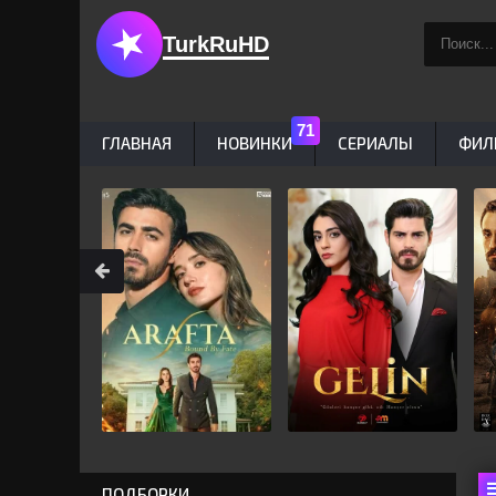
TurkRuHD
ГЛАВНАЯ
НОВИНКИ
СЕРИАЛЫ
ФИЛ
ПОДБОРКИ