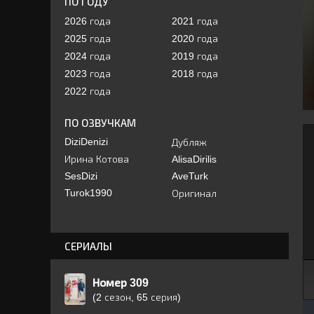
ПО ГОДУ
2026 года
2021 года
2025 года
2020 года
2024 года
2019 года
2023 года
2018 года
2022 года
ПО ОЗВУЧКАМ
DiziDenizi
Дубляж
Ирина Котова
AlisaDirilis
SesDizi
AveTurk
Turok1990
Оригинал
СЕРИАЛЫ
Номер 309
(2 сезон, 65 серия)