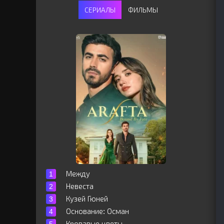
СЕРИАЛЫ
ФИЛЬМЫ
Между
Невеста
Кузей Гюней
Основание: Осман
Кровавые цветы