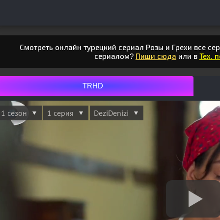
Смотреть онлайн турецкий сериал Розы и Грехи все сер
сериалом?
Пиши сюда
или в
Тех. 
TRHD