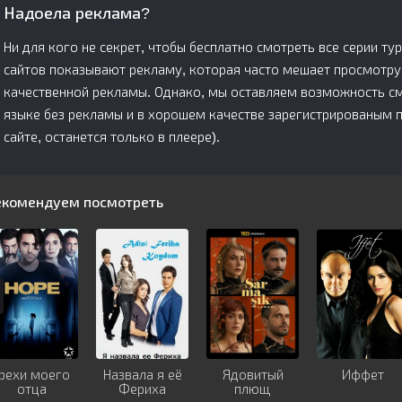
Надоела реклама?
Ни для кого не секрет, чтобы бесплатно смотреть все серии ту
сайтов показывают рекламу, которая часто мешает просмотру
качественной рекламы. Однако, мы оставляем возможность смо
языке без рекламы и в хорошем качестве зарегистрированым 
сайте, останется только в плеере).
екомендуем посмотреть
Грехи моего
Назвала я её
Ядовитый
Иффет
отца
Фериха
плющ