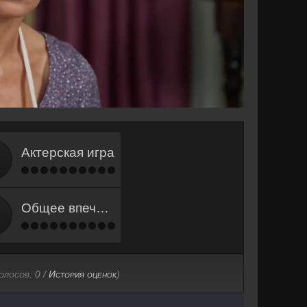
Актерская игра
Общее впечатление
голосов:
0
/
История оценок
)