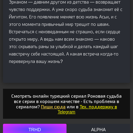
Эрканом — давним другом из детства — возвращает
чувство поддержки. А уже скоро судьба знакомит её с
Йигитом. Его появление меняет всю жизнь Асьи, и с
этого момента привычный мир трещит по швам.
Встречаться с неизведанным не страшно, если сердце
открыто миру. А ведь нам всем знакомо — каково
это: скрывать раны за улыбкой и делать каждый шаг
навстречу себе настоящей. А какая встреча когда-то
перевернула вашу жизнь?
Смотреть онлайн турецкий сериал Роковая судьба
все серии в хорошем качестве - Есть проблема в
сериалом?
Пиши сюда
или в
Тех. поддержку в
Telegram
TRHD
ALPHA