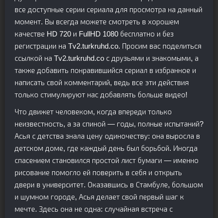
все доступные серии сериала для просмотра на данный
момент. Вы всегда можете смотреть в хорошем
качестве HD 720 и FullHD 1080 бесплатно и без
регистрации на Tv2.turkruhd.co. Просим вас поделиться
ссылкой на Tv2.turkruhd.co с друзьями и знакомыми, а
также добавить понравившийся сериал в избранное и
написать свой комментарий, ведь все эти действия
только стимулируют нас добавлять больше видео!
Что движет человеком, когда впереди только
неизвестность, а за спиной — годы, полные испытаний?
Асья с детства знала цену одиночеству: она выросла в
детском доме, где каждый день был борьбой. Иногда
спасением становился простой лист бумаги — именно
рисование помогло ей поверить в себя и открыть
двери в университет. Оказавшись в Стамбуле, большом
и шумном городе, Асья делает свой первый шаг к
мечте. Здесь она не одна: случайная встреча с