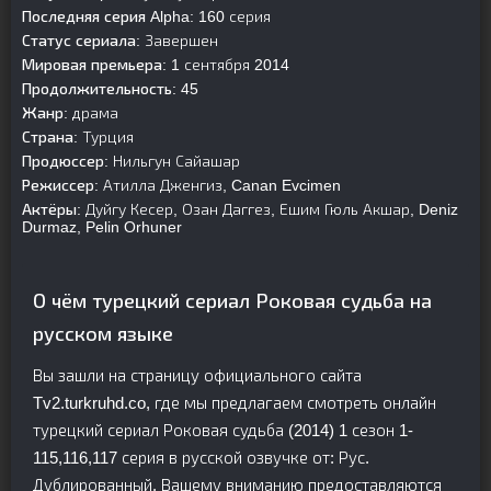
Последняя серия Alpha:
160 серия
Статус сериала:
Завершен
Мировая премьера:
1 сентября 2014
Продолжительность:
45
Жанр:
драма
Страна:
Турция
Продюссер:
Нильгун Сайашар
Режиссер:
Атилла Дженгиз, Canan Evcimen
Актёры:
Дуйгу Кесер, Озан Даггез, Ешим Гюль Акшар, Deniz
Durmaz, Pelin Orhuner
О чём турецкий сериал Роковая судьба на
русском языке
Вы зашли на страницу официального сайта
Tv2.turkruhd.co, где мы предлагаем смотреть онлайн
турецкий сериал Роковая судьба (2014) 1 сезон 1-
115,116,117 серия в русской озвучке от: Рус.
Дублированный. Вашему вниманию предоставляются