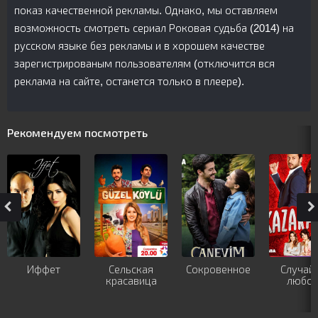
показ качественной рекламы. Однако, мы оставляем
возможность смотреть сериал Роковая судьба (2014) на
русском языке без рекламы и в хорошем качестве
зарегистрированым пользователям (отключится вся
реклама на сайте, останется только в плеере).
Рекомендуем посмотреть
Иффет
Сельская
Сокровенное
Случай
красавица
любо